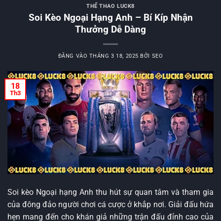
THỂ THAO LUCK8
Soi Kèo Ngoại Hạng Anh – Bí Kíp Nhận
Thưởng Dễ Dàng
ĐĂNG VÀO
THÁNG 3 18, 2025
BỞI
SEO
18
Th3
Soi kèo Ngoại hạng Anh thu hút sự quan tâm và tham gia
của đông đảo người chơi cá cược ở khắp nơi. Giải đấu hứa
hẹn mang đến cho khán giả những trận đấu đỉnh cao của