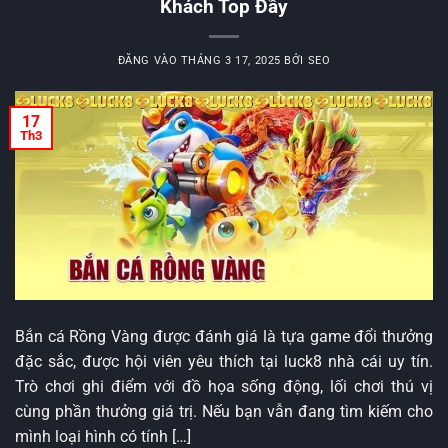
Khách Top Đầy
ĐĂNG VÀO
THÁNG 3 17, 2025
BỞI
SEO
17
Th3
Bắn cá Rồng Vàng được đánh giá là tựa game đổi thưởng
đặc sắc, được hội viên yêu thích tại luck8 nhà cái uy tín.
Trò chơi ghi điểm với đồ họa sống động, lối chơi thú vị
cùng phần thưởng giá trị. Nếu bạn vẫn đang tìm kiếm cho
mình loại hình có tính […]