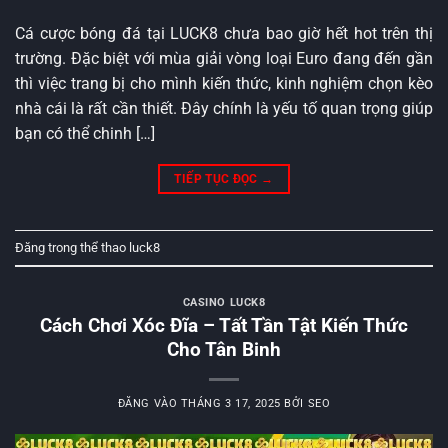
Cá cược bóng đá tại LUCK8 chưa bao giờ hết hot trên thị
trường. Đặc biệt với mùa giải vòng loại Euro đang đến gần
thì việc trang bị cho mình kiến thức, kinh nghiệm chọn kèo
nhà cái là rất cần thiết. Đây chính là yếu tố quan trọng giúp
bạn có thể chinh […]
TIẾP TỤC ĐỌC
→
Đăng trong
thể thao luck8
CASINO LUCK8
Cách Chơi Xóc Đĩa – Tất Tần Tật Kiến Thức
Cho Tân Binh
ĐĂNG VÀO
THÁNG 3 17, 2025
BỞI
SEO