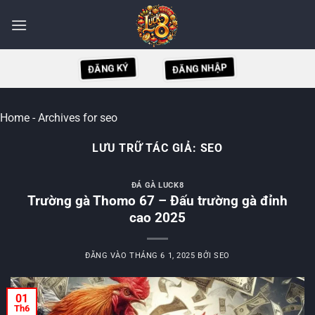
Bỏ
qua
nội
dung
ĐĂNG NHẬP
ĐĂNG KÝ
Home
-
Archives for seo
LƯU TRỮ TÁC GIẢ:
SEO
ĐÁ GÀ LUCK8
Trường gà Thomo 67 – Đấu trường gà đỉnh
cao 2025
ĐĂNG VÀO
THÁNG 6 1, 2025
BỞI
SEO
01
Th6