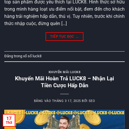
top sản phẩm được yêu thích tại LUCK8. Hình thức sở hữu
trong mình hàng loạt ưu điểm nổi bật, đem đến cho khách
hàng trải nghiệm hấp dẫn, thú vị. Tuy nhiên, trước khi chính
thức nhập cuộc, đừng quên […]
TIẾP TỤC ĐỌC
→
Đăng trong
xổ số luck8
KHUYẾN MÃI LUCK8
Khuyến Mãi Hoàn Trả LUCK8 – Nhận Lại
Tiền Cược Hấp Dẫn
ĐĂNG VÀO
THÁNG 3 17, 2025
BỞI
SEO
17
Th3