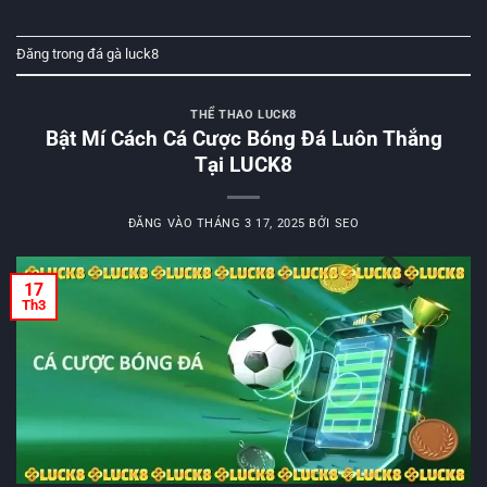
Đăng trong
đá gà luck8
THỂ THAO LUCK8
Bật Mí Cách Cá Cược Bóng Đá Luôn Thắng
Tại LUCK8
ĐĂNG VÀO
THÁNG 3 17, 2025
BỞI
SEO
17
Th3