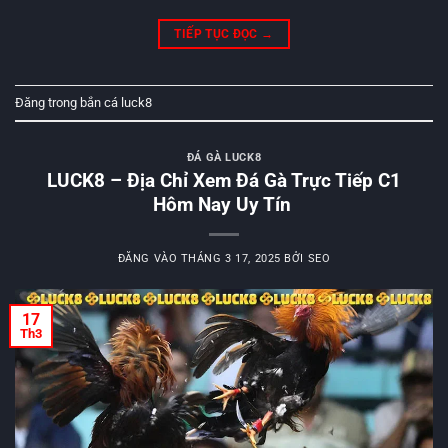
TIẾP TỤC ĐỌC
→
Đăng trong
bắn cá luck8
ĐÁ GÀ LUCK8
LUCK8 – Địa Chỉ Xem Đá Gà Trực Tiếp C1
Hôm Nay Uy Tín
ĐĂNG VÀO
THÁNG 3 17, 2025
BỞI
SEO
17
Th3