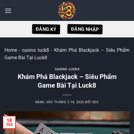
Bỏ
qua
nội
dung
ĐĂNG NHẬP
ĐĂNG KÝ
Home
-
casino luck8
-
Khám Phá Blackjack – Siêu Phẩm
Game Bài Tại Luck8
CASINO LUCK8
Khám Phá Blackjack – Siêu Phẩm
Game Bài Tại Luck8
ĐĂNG VÀO
THÁNG 3 18, 2025
BỞI
SEO
18
Th3