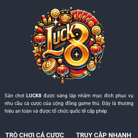
Trực
Tiếp
C1
Hôm
Nay
Uy
Tín
Sân chơi
LUCK8
được sáng lập nhằm mục đích phục vụ
nhu cầu cá cược của cộng đồng game thủ. Đây là thương
hiệu an toàn và được tổ chức quốc tế cấp phép.
TRÒ CHƠI CÁ CƯỢC
TRUY CẬP NHANH