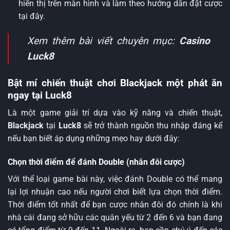
hiển thị trên màn hình và làm theo hướng dẫn đặt cược
tại đây.
Xem thêm bài viết chuyên mục:
Casino
Luck8
Bật mí chiến thuật chơi Blackjack một phát ăn
ngay tại
Luck8
Là một game giải trí dựa vào kỹ năng và chiến thuật,
Blackjack
tại
Luck8
sẽ trở thành nguồn thu nhập đáng kể
nếu bạn biết áp dụng những mẹo hay dưới đây:
Chọn thời điểm để đánh Double (nhân đôi cược)
Với thể loại game bài này, việc đánh Double có thể mang
lại lợi nhuận cao nếu người chơi biết lựa chọn thời điểm.
Thời điểm tốt nhất để bạn cược nhân đôi đó chính là khi
nhà cái đang sở hữu các quân yếu từ 2 đến 6 và bạn đang