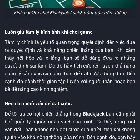
Kinh nghiệm chơi Blackjack Luck8 trăm trận trăm thắng
Luôn giữ tâm lý bĩnh tĩnh khi chơi game
Tâm lý chính là yếu tố quan trọng quyết định đến việc đưa
ra quyết định và khả năng chiến thắng của bạn. Khi cảm
thấy hồi hộp và lo lắng, bạn sẽ dễ dàng đưa ra những
quyết định sai lầm. Do đó hãy tích cực rèn luyện khả năng
quản lý cảm xúc của bản thân để đặt cược đúng đắn. Bên
cạnh đó dành thời gian tập luyện với người thân hoặc bạn
bè để nâng cao kinh nghiệm.
Nên chia nhỏ vốn để đặt cược
Để tối ưu cơ hội chiến thắng trong
Blackjack
bạn cần phải
biết quản lý nguồn ngân sách của mình. Cụ thể, trong một
ván đấu, bạn không nên đặt cược quá nhiều tiền khi không
tự tin vào khả năng thắng của mình. Bên cạnh đó, bạn hãy