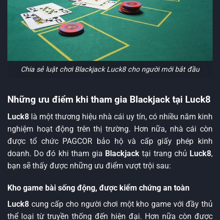
Chia sẻ luật chơi Blackjack Luck8 cho người mới bắt đầu
Những ưu điểm khi tham gia Blackjack tại
Luck8
Luck8
là một thương hiệu nhà cái uy tín, có nhiều năm kinh
nghiệm hoạt động trên thị trường. Hơn nữa, nhà cái còn
được tổ chức PAGCOR bảo hộ và cấp giấy phép kinh
doanh. Do đó khi tham gia
Blackjack
tại trang chủ
Luck8
,
bạn sẽ thấy được những ưu điểm vượt trội sau:
Kho game bài sống động, được kiểm chứng an toàn
Luck8
cung cấp cho người chơi một kho game với đầy thủ
thể loại từ truyền thống đến hiện đại. Hơn nữa còn được