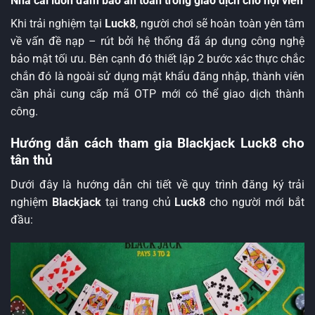
Nhà cái luôn đảm bảo an toàn trong giao dịch cho hội viên
Khi trải nghiệm tại
Luck8
, người chơi sẽ hoàn toàn yên tâm
về vấn đề nạp – rút bởi hệ thống đã áp dụng công nghệ
bảo mật tối ưu. Bên cạnh đó thiết lập 2 bước xác thực chắc
chắn đó là ngoài sử dụng mật khẩu đăng nhập, thành viên
cần phải cung cấp mã OTP mới có thể giao dịch thành
công.
Hướng dẫn cách tham gia Blackjack
Luck8
cho
tân thủ
Dưới đây là hướng dẫn chi tiết về quy trình đăng ký trải
nghiệm
Blackjack
tại trang chủ
Luck8
cho người mới bắt
đầu: