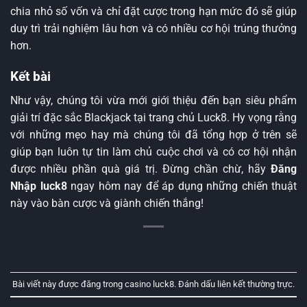
chia nhỏ số vốn và chỉ đặt cược trong hạn mức đó sẽ giúp
duy trì trải nghiệm lâu hơn và có nhiều cơ hội trúng thưởng
hơn.
Kết bài
Như vậy, chúng tôi vừa mới giới thiệu đến bạn siêu phẩm
giải trí đặc sắc Blackjack tại trang chủ Luck8. Hy vọng rằng
với những mẹo hay mà chúng tôi đã tổng hợp ở trên sẽ
giúp bạn luôn tự tin làm chủ cuộc chơi và có cơ hội nhận
được nhiều phần quà giá trị. Đừng chần chừ, hãy
Đăng
Nhập luck8
ngay hôm nay để áp dụng những chiến thuật
này vào bàn cược và giành chiến thắng!
Bài viết này được đăng trong
casino luck8
. Đánh dấu
liên kết thường trực
.