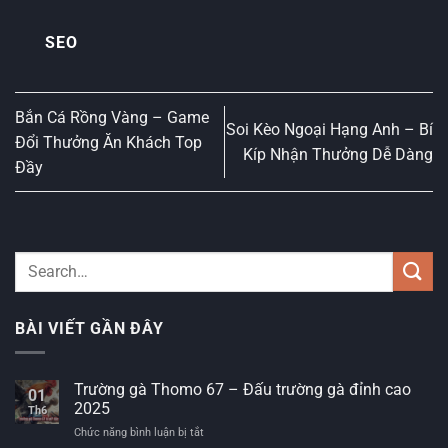
SEO
Bắn Cá Rồng Vàng – Game
Soi Kèo Ngoại Hạng Anh – Bí
Đổi Thưởng Ăn Khách Top
Kíp Nhận Thưởng Dễ Dàng
Đầy
BÀI VIẾT GẦN ĐÂY
Trường gà Thomo 67 – Đấu trường gà đỉnh cao
01
2025
Th6
Chức năng bình luận bị tắt
ở