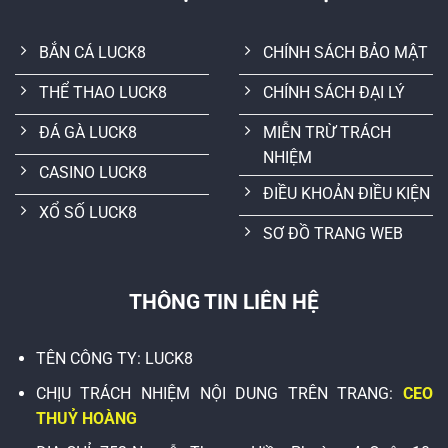
BẮN CÁ LUCK8
CHÍNH SÁCH BẢO MẬT
THỂ THAO LUCK8
CHÍNH SÁCH ĐẠI LÝ
ĐÁ GÀ LUCK8
MIỄN TRỪ TRÁCH
NHIỆM
CASINO LUCK8
ĐIỀU KHOẢN ĐIỀU KIỆN
XỔ SỐ LUCK8
SƠ ĐỒ TRANG WEB
THÔNG TIN LIÊN HỆ
TÊN CÔNG TY: LUCK8
CHỊU TRÁCH NHIỆM NỘI DUNG TRÊN TRANG:
CEO
THUỶ HOÀNG